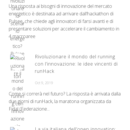
Una risposta ai bisogni di innovazione del mercato
energetico è destinata ad arrivare dall’hackathon di
Pulsee, che chiede agli innovatori di farsi avanti e di
presentare soluzioni per accelerare il cambiamento in
4 macroaree
Rivoluzionare il mondo del running
con l’innovazione: le idee vincenti di
runHack
Oct 9, 2019
Come si correrà nel futuro? La risposta è arrivata dalla
due giorni di runHack, la maratona organizzata da
Fidal (Federazione...
La via italiana dell’open innovation: