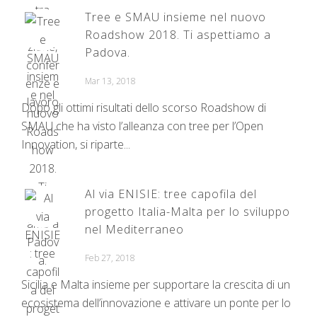
Tree e SMAU insieme nel nuovo
Roadshow 2018. Ti aspettiamo a
Padova.
Mar 13, 2018
Dopo gli ottimi risultati dello scorso Roadshow di
SMAU che ha visto l’alleanza con tree per l’Open
Innovation, si riparte...
Al via ENISIE: tree capofila del
progetto Italia-Malta per lo sviluppo
nel Mediterraneo
Feb 27, 2018
Sicilia e Malta insieme per supportare la crescita di un
ecosistema dell’innovazione e attivare un ponte per lo