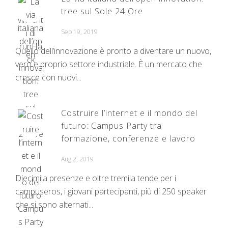
tree sul Sole 24 Ore
Sep 19, 2019
Quello dell’innovazione è pronto a diventare un nuovo,
vero e proprio settore industriale. È un mercato che
cresce con nuovi...
Costruire l’internet e il mondo del
futuro: Campus Party tra
formazione, conferenze e lavoro
Aug 2, 2019
Diecimila presenze e oltre tremila tende per i
campuseros, i giovani partecipanti, più di 250 speaker
che si sono alternati...