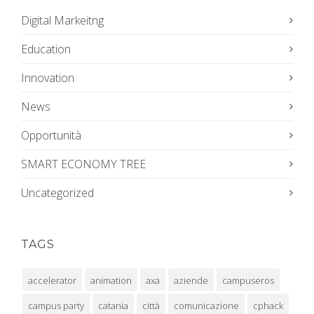
Digital Markeitng
Education
Innovation
News
Opportunità
SMART ECONOMY TREE
Uncategorized
TAGS
accelerator
animation
axa
aziende
campuseros
campus party
catania
città
comunicazione
cphack