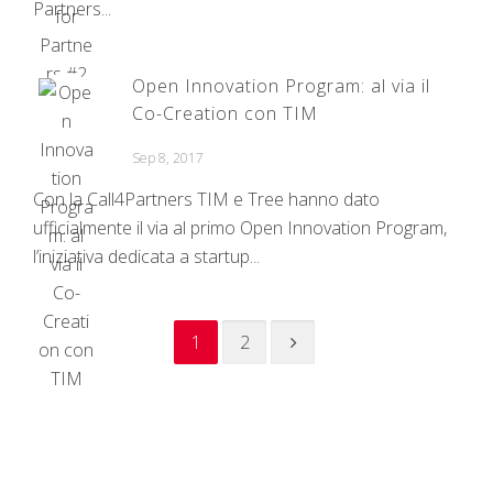
Partners...
Open Innovation Program: al via il
Co-Creation con TIM
Sep 8, 2017
Con la Call4Partners TIM e Tree hanno dato
ufficialmente il via al primo Open Innovation Program,
l’iniziativa dedicata a startup...
1
2