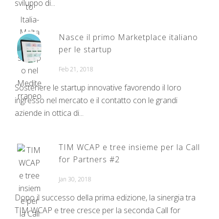
sviluppo di...
Nasce il primo Marketplace italiano
per le startup
Feb 21, 2018
Sostenere le startup innovative favorendo il loro
ingresso nel mercato e il contatto con le grandi
aziende in ottica di...
TIM WCAP e tree insieme per la Call
for Partners #2
Jan 30, 2018
Dopo il successo della prima edizione, la sinergia tra
TIM WCAP e tree cresce per la seconda Call for