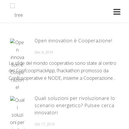
Open innovation è Cooperazione!
Dec 4, 2019
Le sfide del mondo cooperativo sono state al centro
del ConfcoopHackApp, l’hackathon promosso da
Confcooperative e NODE, insieme a Cooperazione...
Quali soluzioni per rivoluzionare lo
scenario energetico? Pulsee cerca
innovatori
Oct 17, 2019