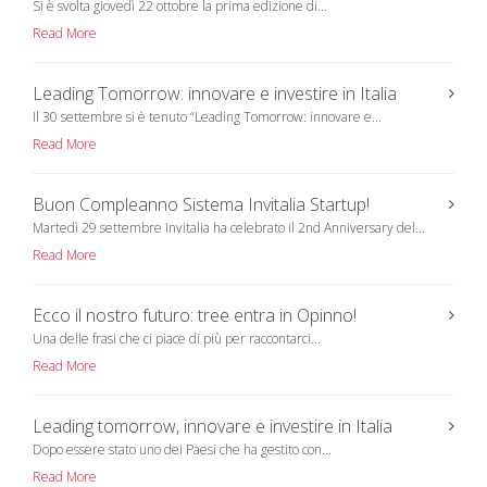
)
w
Si è svolta giovedì 22 ottobre la prima edizione di...
)
Read More
Leading Tomorrow: innovare e investire in Italia
Il 30 settembre si è tenuto “Leading Tomorrow: innovare e...
Read More
Buon Compleanno Sistema Invitalia Startup!
Martedì 29 settembre Invitalia ha celebrato il 2nd Anniversary del...
Read More
Ecco il nostro futuro: tree entra in Opinno!
Una delle frasi che ci piace di più per raccontarci...
Read More
Leading tomorrow, innovare e investire in Italia
Dopo essere stato uno dei Paesi che ha gestito con...
Read More