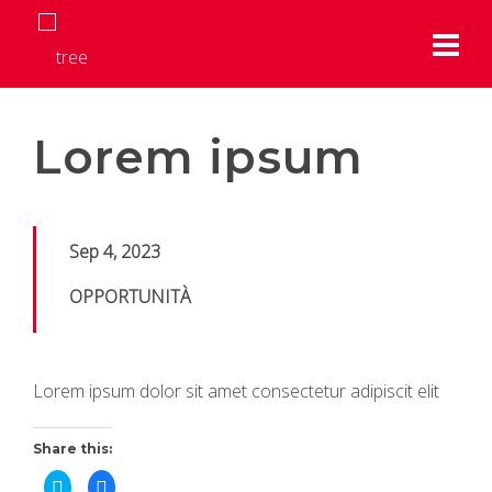
Lorem ipsum
Sep 4, 2023
OPPORTUNITÀ
Lorem ipsum dolor sit amet consectetur adipiscit elit
Share this:
C
C