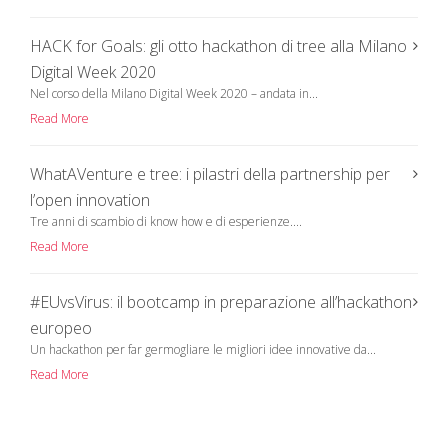
HACK for Goals: gli otto hackathon di tree alla Milano
Digital Week 2020
Nel corso della Milano Digital Week 2020 – andata in...
Read More
WhatAVenture e tree: i pilastri della partnership per
l’open innovation
Tre anni di scambio di know how e di esperienze....
Read More
#EUvsVirus: il bootcamp in preparazione all’hackathon
europeo
Un hackathon per far germogliare le migliori idee innovative da...
Read More