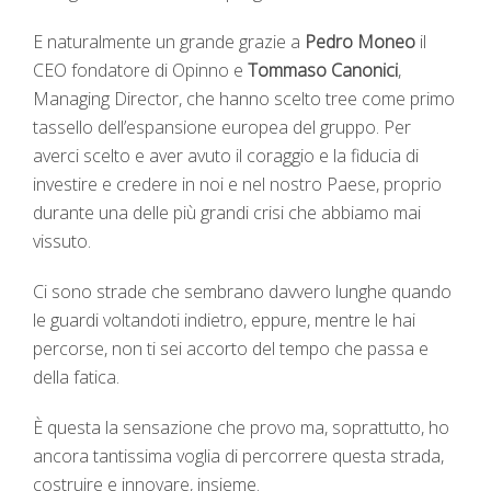
E naturalmente un grande grazie a
Pedro Moneo
il
CEO fondatore di Opinno e
Tommaso Canonici
,
Managing Director, che hanno scelto tree come primo
tassello dell’espansione europea del gruppo. Per
averci scelto e aver avuto il coraggio e la fiducia di
investire e credere in noi e nel nostro Paese, proprio
durante una delle più grandi crisi che abbiamo mai
vissuto.
Ci sono strade che sembrano davvero lunghe quando
le guardi voltandoti indietro, eppure, mentre le hai
percorse, non ti sei accorto del tempo che passa e
della fatica.
È questa la sensazione che provo ma, soprattutto, ho
ancora tantissima voglia di percorrere questa strada,
costruire e innovare, insieme.