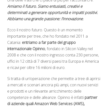
Una delle frasi che ci piace di più per raccontarci è:
Amiamo il futuro. Siamo entusiasti, creativi e
determinati a generare opportunità e impatti positivi.
Abbiamo una grande passione: l’innovazione
.
Ecco il nostro futuro. Questo è un momento
importante per tree, che ho fondato nel 2011 a
Catania:
entriamo a far parte del gruppo
internazionale
Opinno
, fondato in Silicon Valley nel
2008 e che con il nostro ingresso conta 230 persone,
uffici in 12 città di 7 diversi paesi tra Europa e America
e ricavi per oltre 16 milioni di euro.
Si tratta di un’operazione che permette a tree di aprirsi
a mercati e scenari ancora più ampi, con nuovi servizi
e prodotti e un rilevante arricchimento delle
competenze e delle alleanze. Opinno è infatti
partner
di aziende quali Amazon Web Services (AWS),